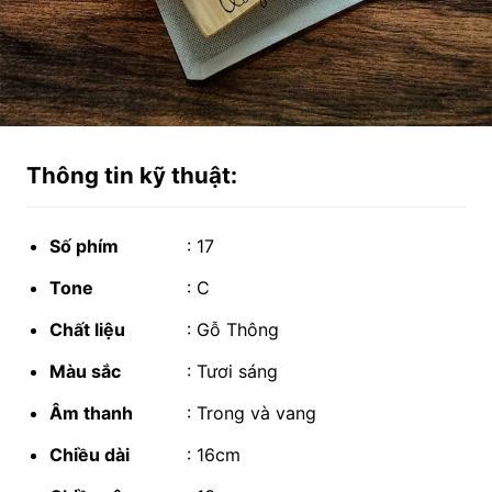
Thông tin kỹ thuật:
Số phím
: 17
Tone
: C
Chất liệu
: Gỗ Thông
Màu sắc
: Tươi sáng
Âm thanh
: Trong và vang
Chiều dài
: 16cm