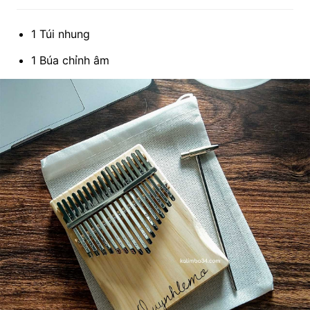
1 Túi nhung
1 Búa chỉnh âm