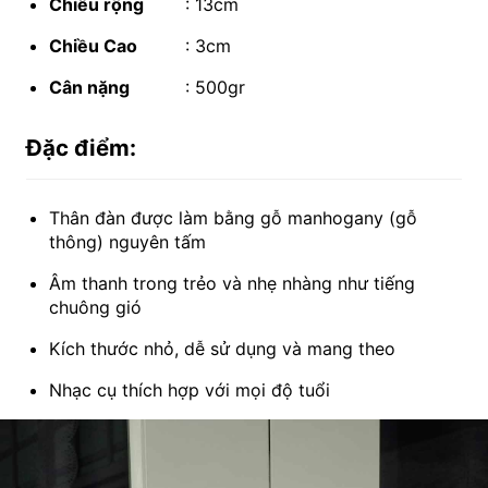
Chiều rộng
: 13cm
Chiều Cao
: 3cm
Cân nặng
: 500gr
Đặc điểm:
Thân đàn được làm bằng gỗ manhogany (gỗ
thông) nguyên tấm
Âm thanh trong trẻo và nhẹ nhàng như tiếng
chuông gió
Kích thước nhỏ, dễ sử dụng và mang theo
Nhạc cụ thích hợp với mọi độ tuổi