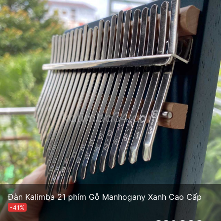
Đàn Kalimba 21 phím Gỗ Manhogany Xanh Cao Cấp
-41%