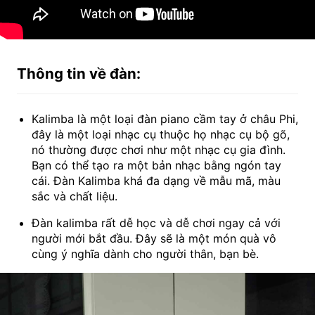
Thông tin về đàn:
Kalimba là một loại đàn piano cầm tay ở châu Phi,
đây là một loại nhạc cụ thuộc họ nhạc cụ bộ gõ,
nó thường được chơi như một nhạc cụ gia đình.
Bạn có thể tạo ra một bản nhạc bằng ngón tay
cái. Đàn Kalimba khá đa dạng về mẫu mã, màu
sắc và chất liệu.
Đàn kalimba rất dễ học và dễ chơi ngay cả với
người mới bắt đầu. Đây sẽ là một món quà vô
cùng ý nghĩa dành cho người thân, bạn bè.