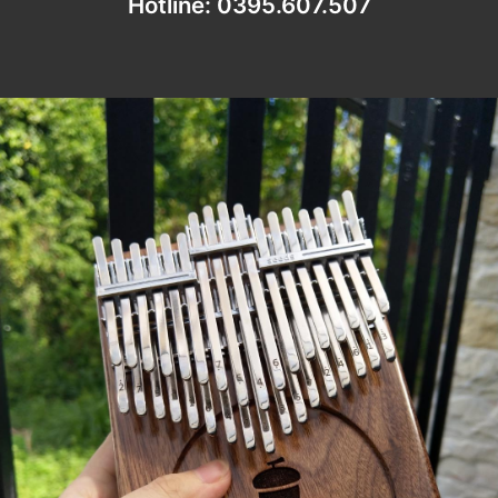
Hotline: 0395.607.507